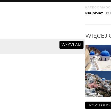
KATEGORIA
DO
Krajobraz
18
WIĘCEJ
WYSYŁAM
PORTFOLIO