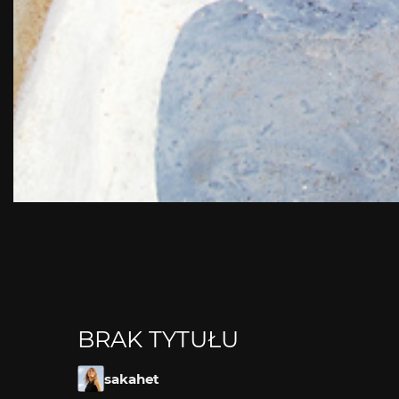
BRAK TYTUŁU
sakahet