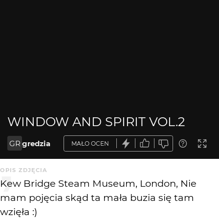
WINDOW AND SPIRIT VOL.2
GR
gredzia
MAŁO OCEN
OPIS ZDJĘCIA
Kew Bridge Steam Museum, London, Nie
mam pojęcia skąd ta mała buzia się tam
wzięła :)