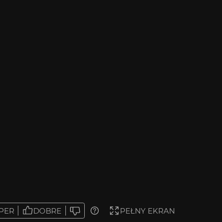
PER
DOBRE
PEŁNY EKRAN