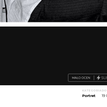
SU
MAŁO OCEN
KATEGORIA
DO
Portret
19