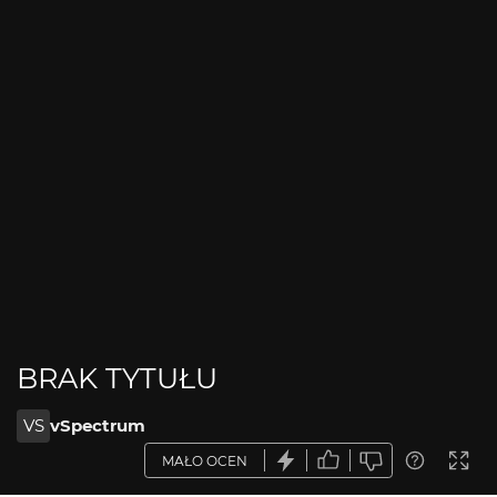
BRAK TYTUŁU
VS
vSpectrum
MAŁO OCEN