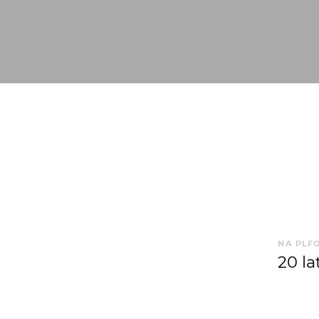
NA PLF
20 la