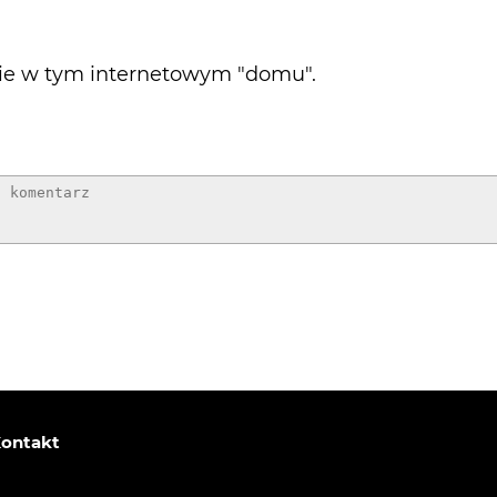
bie w tym internetowym "domu".
ontakt