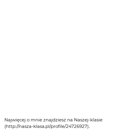
Najwięcej o mnie znajdziesz na Naszej-klasie
(http://nasza-klasa.pl/profile/24726927).