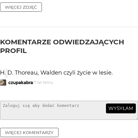
WIĘCEJ ZDJĘĆ
KOMENTARZE ODWIEDZAJĄCYCH
PROFIL
H. D. Thoreau, Walden czyli życie w lesie.
czupakabra
17 lat temu
WYSYŁAM
WIĘCEJ KOMENTARZY