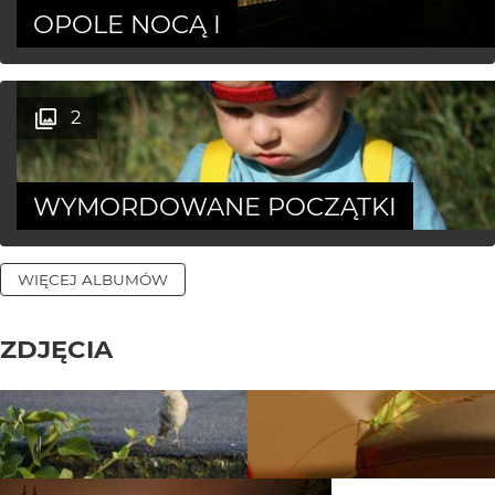
OPOLE NOCĄ I
2
WYMORDOWANE POCZĄTKI
WIĘCEJ ALBUMÓW
ZDJĘCIA