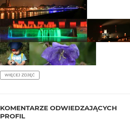
WIĘCEJ ZDJĘĆ
KOMENTARZE ODWIEDZAJĄCYCH
PROFIL