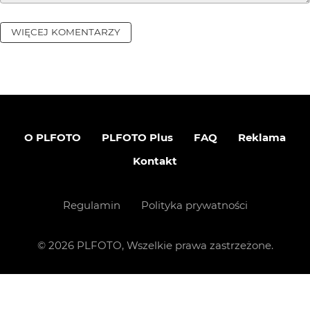
WIĘCEJ KOMENTARZY
O PLFOTO
PLFOTO Plus
FAQ
Reklama
Kontakt
Regulamin
Polityka prywatności
©
2026
PLFOTO, Wszelkie prawa zastrzeżone.