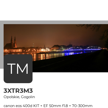
TM
3XTR3M3
Opolskie, Gogolin
canon eos 400d KIT + EF 50mm f1.8 + 70-300mm