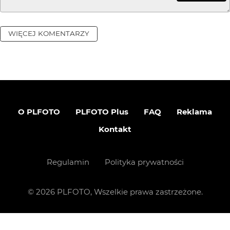
WIĘCEJ KOMENTARZY
O PLFOTO
PLFOTO Plus
FAQ
Reklama
Kontakt
Regulamin
Polityka prywatności
©
2026
PLFOTO, Wszelkie prawa zastrzeżone.