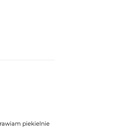
zdrawiam piekielnie