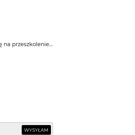
 na przeszkolenie...
WYSYŁAM