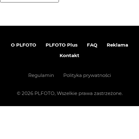
O PLFOTO
PLFOTO Plus
FAQ
Reklama
Kontakt
Regulamin
Polityka prywatności
©
2026
PLFOTO, Wszelkie prawa zastrzeżone.