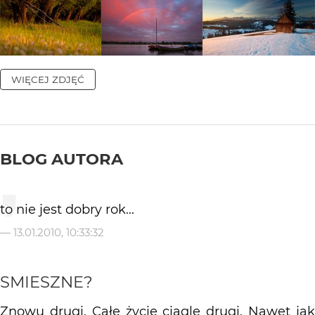
WIĘCEJ ZDJĘĆ
BLOG AUTORA
to nie jest dobry rok...
—
13.01.2010, 10:33:32
SMIESZNE?
Znowu drugi. Całe życie ciągle drugi. Nawet jak