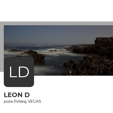
LD
LEON D
poza Polską, VEGAS