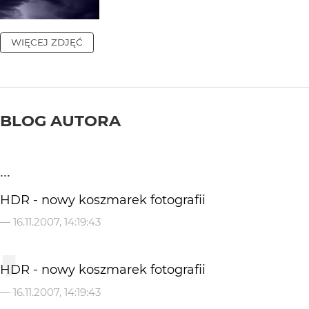
WIĘCEJ ZDJĘĆ
BLOG AUTORA
...
HDR - nowy koszmarek fotografii
—
16.11.2007, 14:19:43
HDR - nowy koszmarek fotografii
—
16.11.2007, 14:19:43