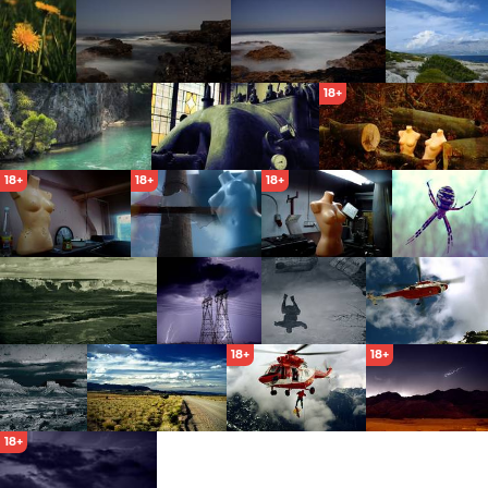
18+
18+
18+
18+
18+
18+
18+