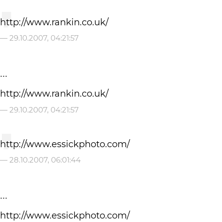
http://www.rankin.co.uk/
—
29.10.2007, 04:21:57
...
http://www.rankin.co.uk/
—
29.10.2007, 04:21:57
http://www.essickphoto.com/
—
28.10.2007, 06:01:44
...
http://www.essickphoto.com/