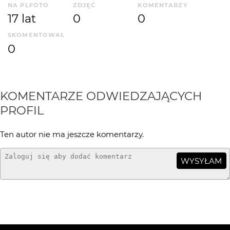
NA PLFOTO
ZDJĘĆ
KOMENTARZY
17 lat
0
0
SKOMENTOWAŁ
0
KOMENTARZE ODWIEDZAJĄCYCH
PROFIL
Ten autor nie ma jeszcze komentarzy.
WYSYŁAM