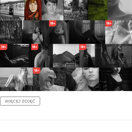
18+
18+
18+
18+
18+
18+
WIĘCEJ ZDJĘĆ