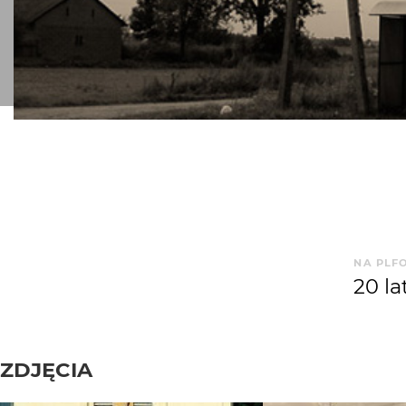
NA PLF
20 la
ZDJĘCIA