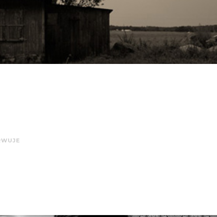
RWUJE