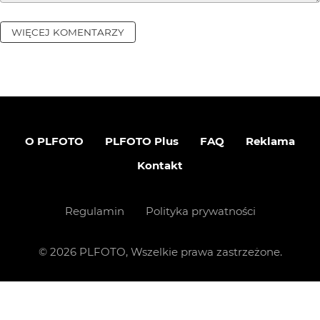
WIĘCEJ KOMENTARZY
O PLFOTO
PLFOTO Plus
FAQ
Reklama
Kontakt
Regulamin
Polityka prywatności
©
2026
PLFOTO, Wszelkie prawa zastrzeżone.