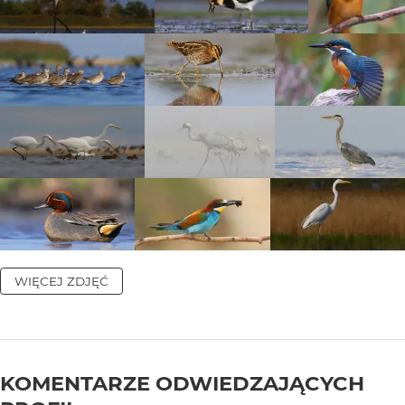
WIĘCEJ ZDJĘĆ
KOMENTARZE ODWIEDZAJĄCYCH