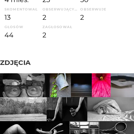
SKOMENTOWAŁ
OBSERWUJĄCYCH
OBSERWUJE
13
2
2
GŁOSÓW
ZAGŁOSOWAŁ
44
2
ZDJĘCIA