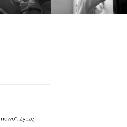
bumowo". Zyczę