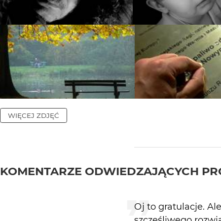
WIĘCEJ ZDJĘĆ
KOMENTARZE ODWIEDZAJĄCYCH PR
Oj to gratulacje. Al
szczęśliwego rozwi