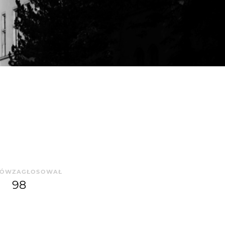
SÓW
ZAGŁOSOWAŁ
98