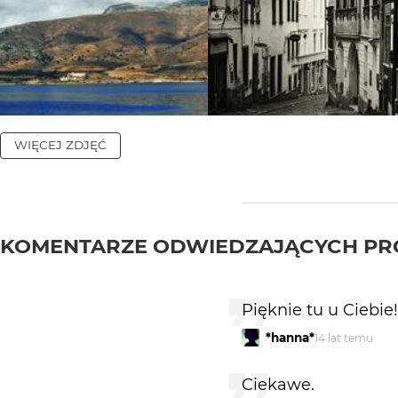
WIĘCEJ ZDJĘĆ
KOMENTARZE ODWIEDZAJĄCYCH PR
Pięknie tu u Ciebie!
*hanna*
14 lat temu
Ciekawe.