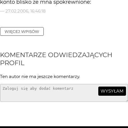
konto blisko ze mna spokrewnione:
—
27.02.2006, 16:46:18
WIĘCEJ WPISÓW
KOMENTARZE ODWIEDZAJĄCYCH
PROFIL
Ten autor nie ma jeszcze komentarzy.
WYSYŁAM