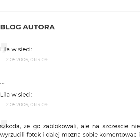
BLOG AUTORA
Lila w sieci:
—
2.05.2006, 01:14:09
...
Lila w sieci:
—
2.05.2006, 01:14:09
szkoda, ze go zablokowali, ale na szczescie nie
wyrzucili fotek i dalej mozna sobie komentowac i