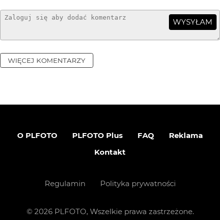
WYSYŁAM
WIĘCEJ KOMENTARZY
O PLFOTO
PLFOTO Plus
FAQ
Reklama
Kontakt
Regulamin
Polityka prywatności
©
2026
PLFOTO, Wszelkie prawa zastrzeżone.