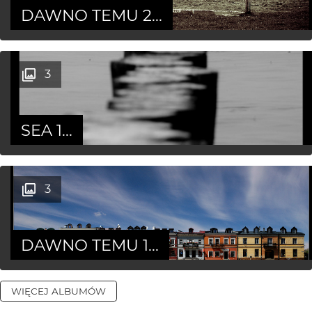
DAWNO TEMU 2...
3
SEA 1...
3
DAWNO TEMU 1...
WIĘCEJ ALBUMÓW