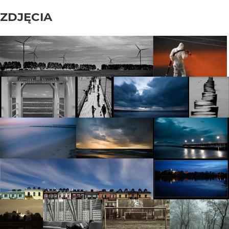
ZDJĘCIA