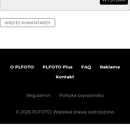
WIĘCEJ KOMENTARZY
O PLFOTO
PLFOTO Plus
FAQ
Reklama
Kontakt
Regulamin
Polityka prywatności
©
2026
PLFOTO, Wszelkie prawa zastrzeżone.