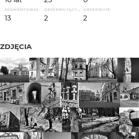
SKOMENTOWAŁ
OBSERWUJĄCYCH
OBSERWUJE
13
2
2
ZDJĘCIA