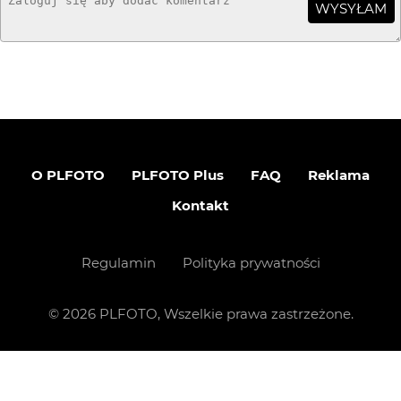
WYSYŁAM
O PLFOTO
PLFOTO Plus
FAQ
Reklama
Kontakt
Regulamin
Polityka prywatności
©
2026
PLFOTO, Wszelkie prawa zastrzeżone.