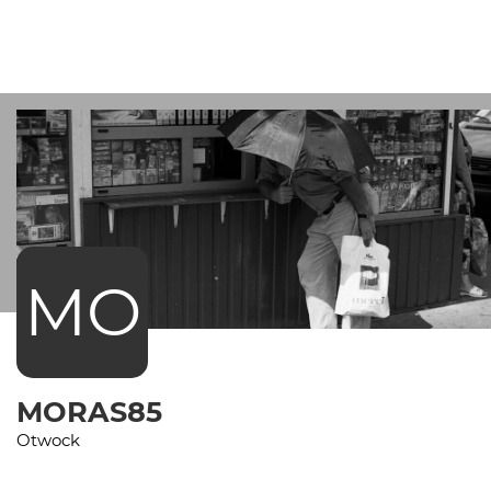
MO
MORAS85
Otwock