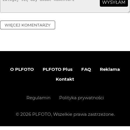
WYSYŁAM
WIĘCEJ KOMENTARZY
O PLFOTO
PLFOTO Plus
FAQ
Reklama
Kontakt
Regulamin
Polityka prywatności
©
2026
PLFOTO, Wszelkie prawa zastrzeżone.