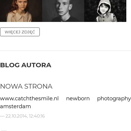
WIĘCEJ ZDJĘĆ
BLOG AUTORA
NOWA STRONA
www.catchthesmile.nl newborn photography
amsterdam
—
22.10.2014, 12:40:16