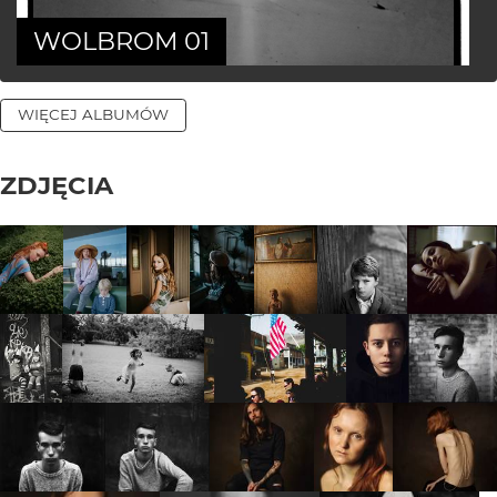
WOLBROM 01
WIĘCEJ ALBUMÓW
ZDJĘCIA