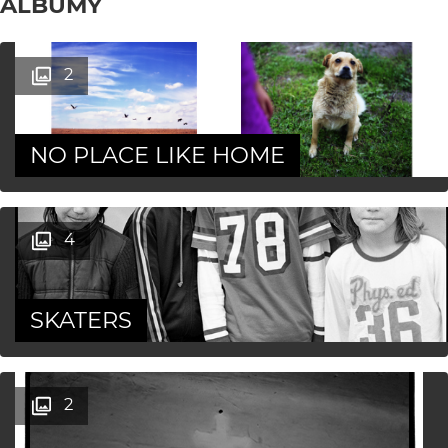
ALBUMY
2
NO PLACE LIKE HOME
4
SKATERS
2