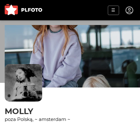
☰
MOLLY
poza Polską, ~ amsterdam ~