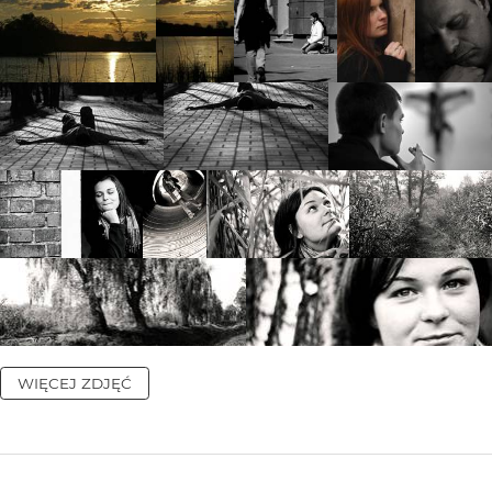
WIĘCEJ ZDJĘĆ