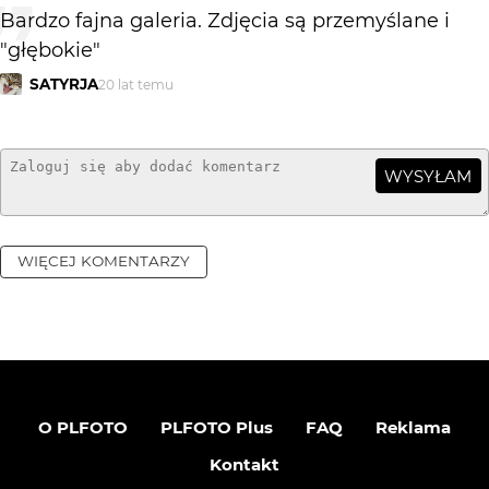
Bardzo fajna galeria. Zdjęcia są przemyślane i
"głębokie"
SATYRJA
20 lat temu
WYSYŁAM
WIĘCEJ KOMENTARZY
O PLFOTO
PLFOTO Plus
FAQ
Reklama
Kontakt