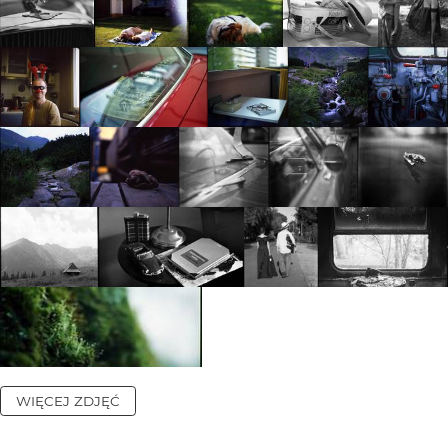
WIĘCEJ ZDJĘĆ