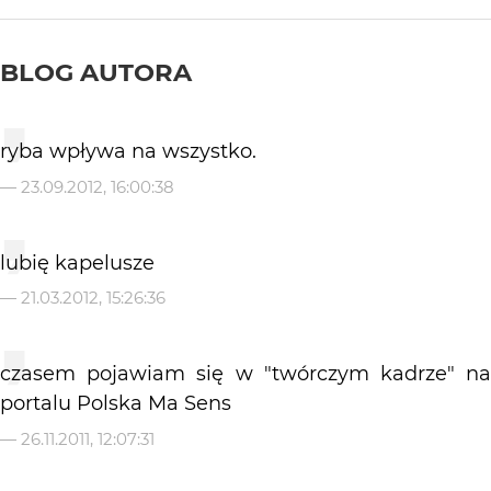
BLOG AUTORA
ryba wpływa na wszystko.
—
23.09.2012, 16:00:38
lubię kapelusze
—
21.03.2012, 15:26:36
czasem pojawiam się w "twórczym kadrze" na
portalu Polska Ma Sens
—
26.11.2011, 12:07:31