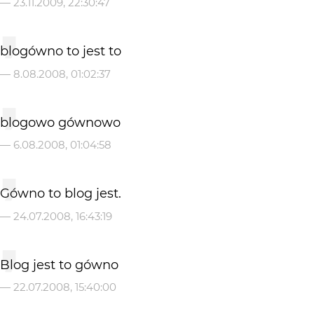
—
23.11.2009, 22:30:47
blogówno to jest to
—
8.08.2008, 01:02:37
blogowo gównowo
—
6.08.2008, 01:04:58
Gówno to blog jest.
—
24.07.2008, 16:43:19
Blog jest to gówno
—
22.07.2008, 15:40:00