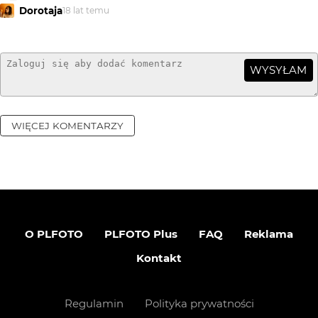
Dorotaja
18 lat temu
WYSYŁAM
WIĘCEJ KOMENTARZY
O PLFOTO
PLFOTO Plus
FAQ
Reklama
Kontakt
Regulamin
Polityka prywatności