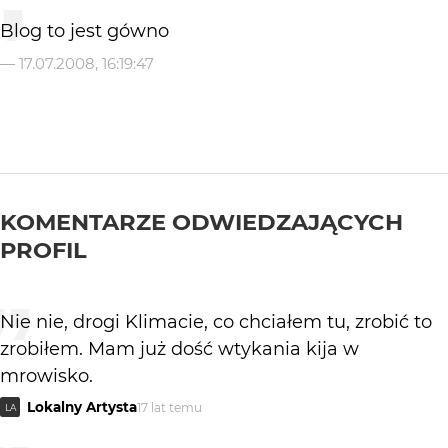
Blog to jest gówno
—
17.07.2008, 16:19:47
KOMENTARZE ODWIEDZAJĄCYCH
PROFIL
Nie nie, drogi Klimacie, co chciałem tu, zrobić to
zrobiłem. Mam już dość wtykania kija w
mrowisko.
Lokalny Artysta
17 lat temu
LA