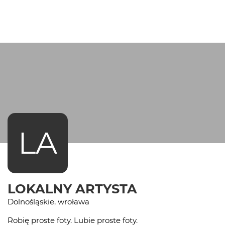
LA
LOKALNY ARTYSTA
Dolnośląskie, wroława
Robię proste foty. Lubie proste foty.