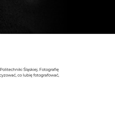
litechniki Śląskiej. Fotografię
ecyzować, co lubię fotografować,