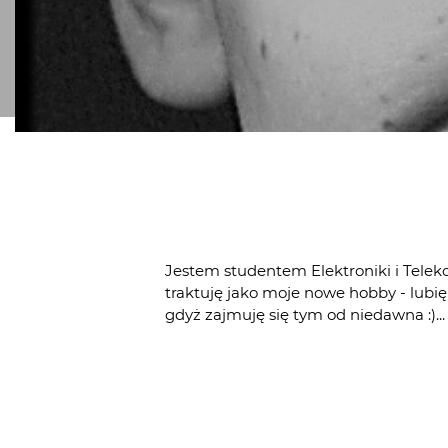
Jestem studentem Elektroniki i Telekom
traktuję jako moje nowe hobby - lubię 
gdyż zajmuję się tym od niedawna :)... 