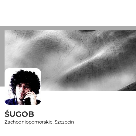
ŚUGOB
Zachodniopomorskie, Szczecin