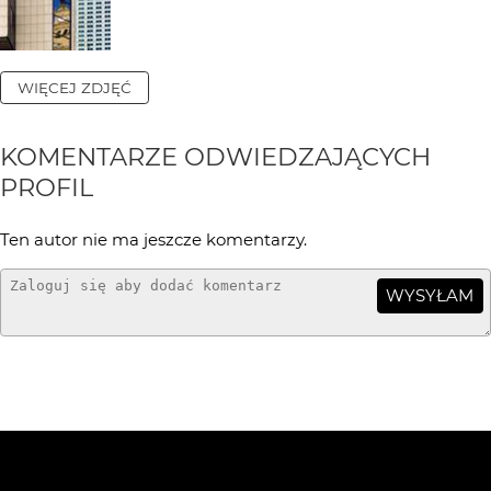
WIĘCEJ ZDJĘĆ
KOMENTARZE ODWIEDZAJĄCYCH
PROFIL
Ten autor nie ma jeszcze komentarzy.
WYSYŁAM