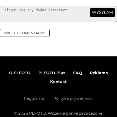
WYSYŁAM
WIĘCEJ KOMENTARZY
O PLFOTO
PLFOTO Plus
FAQ
Reklama
Kontakt
Regulamin
Polityka prywatności
©
2026
PLFOTO, Wszelkie prawa zastrzeżone.