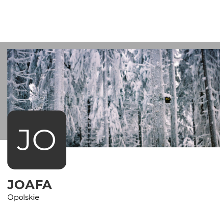
JO
JOAFA
Opolskie