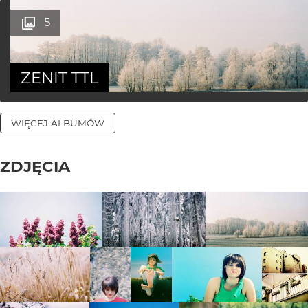
5
ZENIT TTL
WIĘCEJ ALBUMÓW
ZDJĘCIA