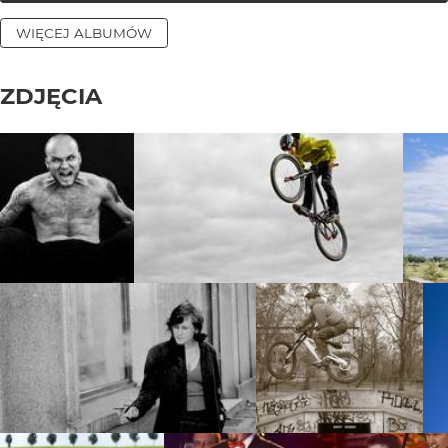
WIĘCEJ ALBUMÓW
ZDJĘCIA