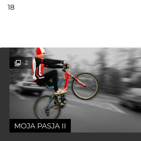
18
2
MOJA PASJA II