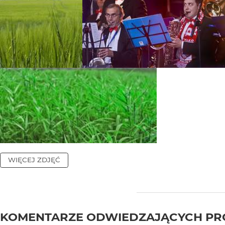
WIĘCEJ ZDJĘĆ
KOMENTARZE ODWIEDZAJĄCYCH PR