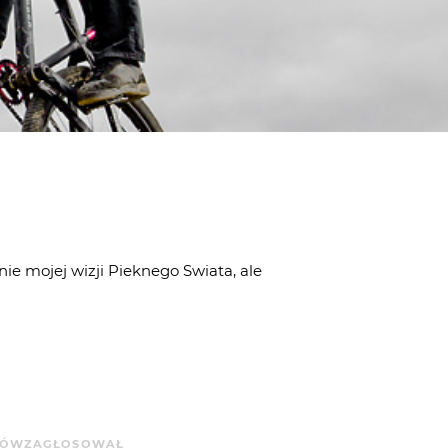
ie mojej wizji Pieknego Swiata, ale
SÓW
ZAGŁOSOWAŁ