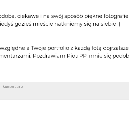
odoba. ciekawe i na swój sposób piękne fotografie
edyś gdzieś mieście natkniemy się na siebie ;)
względne a Twoje portfolio z każdą fotą dojrzalsze,
omentarzami. Pozdrawiam PiotrPP, mnie się podob