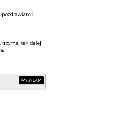
. pozdrawiam i
 trzymaj tak dalej i
a.
WYSYŁAM