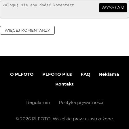
WYSYŁAM
WIĘCEJ KOMENTARZY
O PLFOTO
PLFOTO Plus
FAQ
Reklama
Kontakt
Regulamin
Polityka prywatności
©
2026
PLFOTO, Wszelkie prawa zastrzeżone.