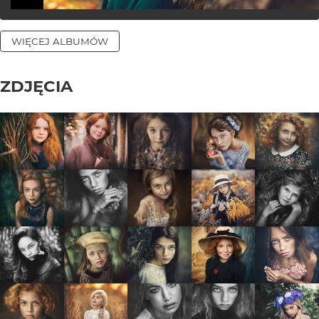
WIĘCEJ ALBUMÓW
ZDJĘCIA