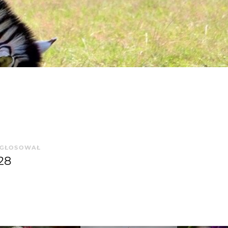
GŁOSOWAŁ
28