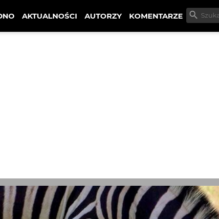
DNO
AKTUALNOŚCI
AUTORZY
KOMENTARZE