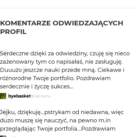
KOMENTARZE ODWIEDZAJĄCYCH
PROFIL
Serdeczne dzięki za odwiedziny, czuję się nieco
zażenowany tym co napisałaś, nie zasługuję.
Duuużo jeszcze nauki przede mną. Ciekawe i
różnorodne Twoje portfolio. Pozdrawiam
serdecznie i życzę sukces...
byebasket
18 lat temu
Jejku, dziękuję...pstrykam od niedawna, więc
duzo muszę się nauczyć, na pewno m.in
przeglądając Twoje portfolia...Pozdrawiam