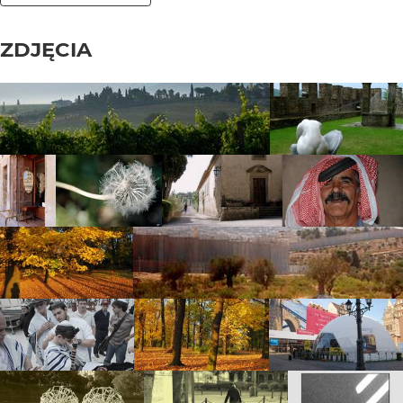
ZDJĘCIA