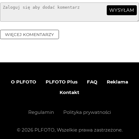
WYSYŁAM
WIĘCEJ KOMENTARZY
O PLFOTO
PLFOTO Plus
FAQ
Reklama
Kontakt
Regulamin
Polityka prywatności
©
2026
PLFOTO, Wszelkie prawa zastrzeżone.