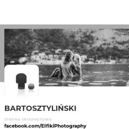
BARTOSZTYLIŃSKI
STRONA INTERNETOWA
facebook.com/ElfikiPhotography