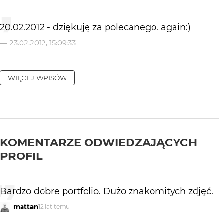
20.02.2012 - dziękuję za polecanego. again:)
—
23.02.2012, 15:09:33
WIĘCEJ WPISÓW
KOMENTARZE ODWIEDZAJĄCYCH
PROFIL
Bardzo dobre portfolio. Dużo znakomitych zdjęć.
mattan
12 lat temu