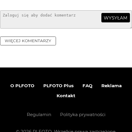
WYSYŁAM
WIĘCEJ KOMENTARZY
O PLFOTO
PLFOTO Plus
FAQ
Reklama
Kontakt
Regulamin
Polityka prywatności
©
2026
PLFOTO, Wszelkie prawa zastrzeżone.