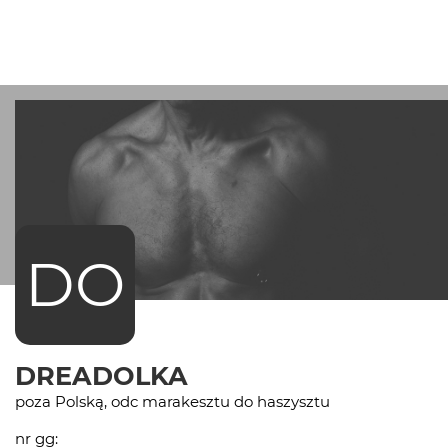
DO
DREADOLKA
poza Polską, odc marakesztu do haszysztu
nr gg: