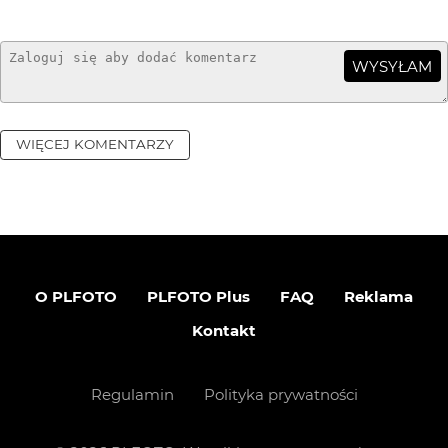
WYSYŁAM
WIĘCEJ KOMENTARZY
O PLFOTO
PLFOTO Plus
FAQ
Reklama
Kontakt
Regulamin
Polityka prywatności