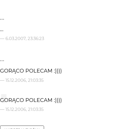
...
...
—
6.03.2007, 23:36:23
...
GORĄCO POLECAM :))))
—
15.12.2006, 21:03:35
GORĄCO POLECAM :))))
—
15.12.2006, 21:03:35