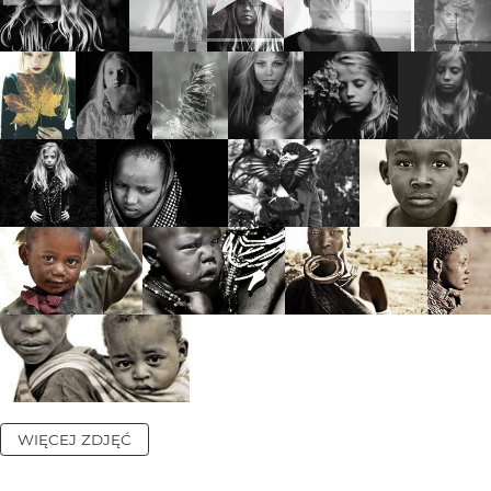
WIĘCEJ ZDJĘĆ