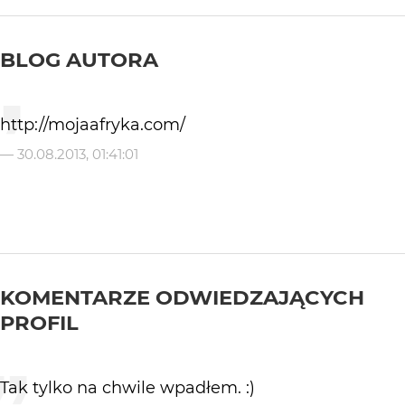
BLOG AUTORA
http://mojaafryka.com/
—
30.08.2013, 01:41:01
KOMENTARZE ODWIEDZAJĄCYCH
PROFIL
Tak tylko na chwile wpadłem. :)