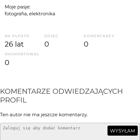
Moje pasje:
fotografia, elektronika
NA PLFOTO
ZDJĘĆ
KOMENTARZY
26 lat
0
0
SKOMENTOWAŁ
0
KOMENTARZE ODWIEDZAJĄCYCH
PROFIL
Ten autor nie ma jeszcze komentarzy.
WYSYŁAM