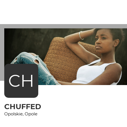
CH
CHUFFED
Opolskie, Opole