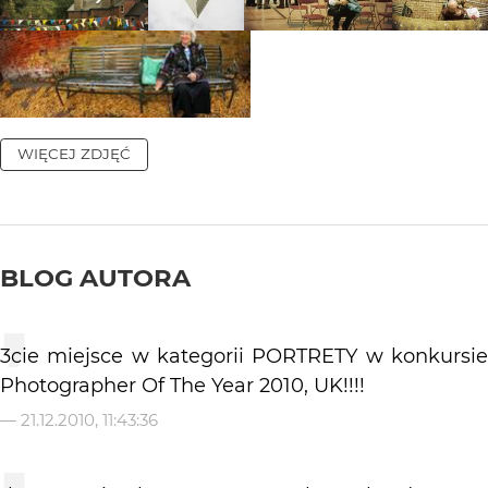
WIĘCEJ ZDJĘĆ
BLOG AUTORA
3cie miejsce w kategorii PORTRETY w konkursie
Photographer Of The Year 2010, UK!!!!
—
21.12.2010, 11:43:36