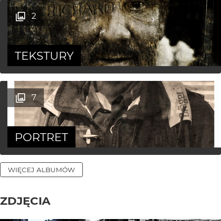
2
TEKSTURY
7
PORTRET
WIĘCEJ ALBUMÓW
ZDJĘCIA