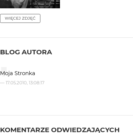
WIĘCEJ ZDJĘĆ
BLOG AUTORA
Moja Stronka
—
17.05.2010, 13:08:17
KOMENTARZE ODWIEDZAJĄCYCH