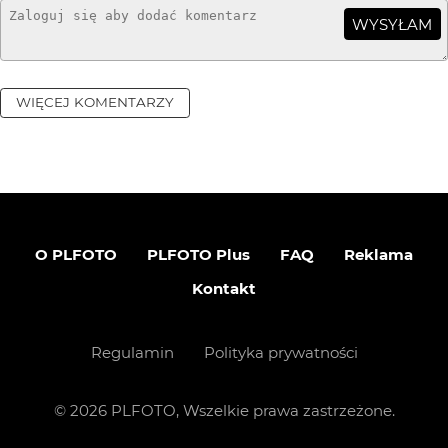
WYSYŁAM
WIĘCEJ KOMENTARZY
O PLFOTO
PLFOTO Plus
FAQ
Reklama
Kontakt
Regulamin
Polityka prywatności
©
2026
PLFOTO, Wszelkie prawa zastrzeżone.