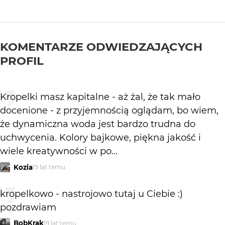
KOMENTARZE ODWIEDZAJĄCYCH
PROFIL
Kropelki masz kapitalne - aż żal, że tak mało
docenione - z przyjemnością oglądam, bo wiem,
że dynamiczna woda jest bardzo trudna do
uchwycenia. Kolory bajkowe, piękna jakość i
wiele kreatywności w po...
Kozia
19 lat temu
kropelkowo - nastrojowo tutaj u Ciebie :)
pozdrawiam
BobKrak
19 lat temu