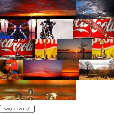
WIĘCEJ ZDJĘĆ