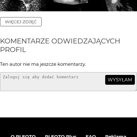
WIĘCEJ ZDJĘĆ
KOMENTARZE ODWIEDZAJĄCYCH
PROFIL
Ten autor nie ma jeszcze komentarzy.
WYSYŁAM
O PLFOTO
PLFOTO Plus
FAQ
Reklama