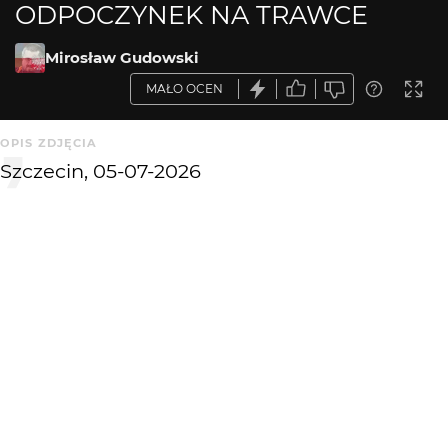
ODPOCZYNEK NA TRAWCE
Mirosław Gudowski
MAŁO OCEN
OPIS ZDJĘCIA
Szczecin, 05-07-2026
KOMENTARZE
WYSYŁAM
KATEGORIA
DODANE
Street Creative
1 mies. temu