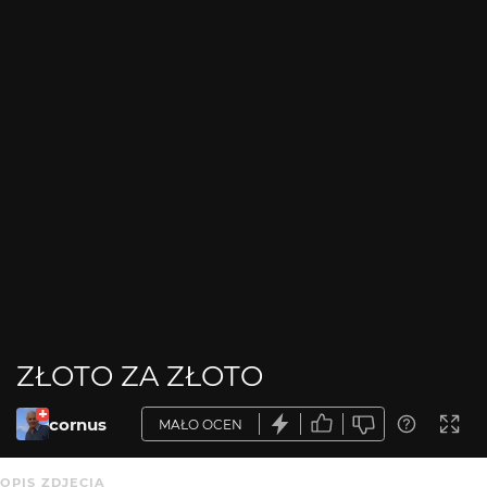
ZŁOTO ZA ZŁOTO
cornus
MAŁO OCEN
OPIS ZDJĘCIA