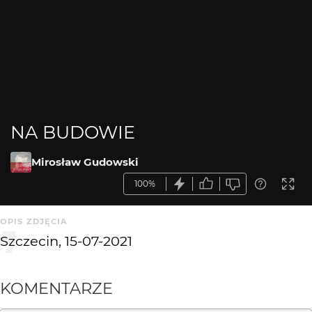
NA BUDOWIE
Mirosław Gudowski
100%
OPIS ZDJĘCIA
Szczecin, 15-07-2021
KOMENTARZE