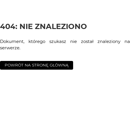
404: NIE ZNALEZIONO
Dokument, którego szukasz nie został znaleziony na
serwerze.
POWRÓT NA STRONĘ GŁÓWNĄ