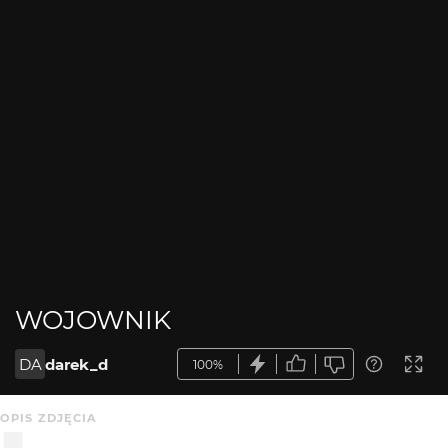
WOJOWNIK
DA
darek_d
100%
OPIS ZDJĘCIA