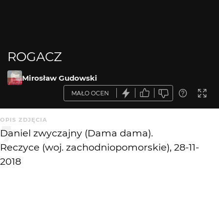
ROGACZ
Mirosław Gudowski
MAŁO OCEN
OPIS ZDJĘCIA
Daniel zwyczajny (Dama dama).
Reczyce (woj. zachodniopomorskie), 28-11-
2018
KOMENTARZE